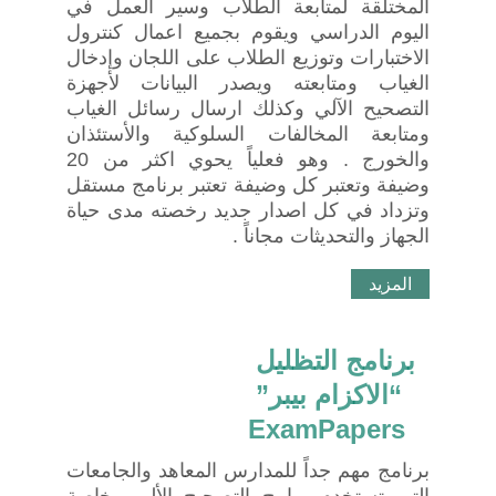
المختلقة لمتابعة الطلاب وسير العمل في
اليوم الدراسي ويقوم بجميع اعمال كنترول
الاختبارات وتوزيع الطلاب على اللجان وإدخال
الغياب ومتابعته ويصدر البيانات لأجهزة
التصحيح الآلي وكذلك ارسال رسائل الغياب
ومتابعة المخالفات السلوكية والأستئذان
والخورج . وهو فعلياً يحوي اكثر من 20
وضيفة وتعتبر كل وضيفة تعتبر برنامج مستقل
وتزداد في كل اصدار جديد رخصته مدى حياة
الجهاز والتحديثات مجاناً .
المزيد
برنامج التظليل 
“الاكزام بيبر” 
ExamPapers
برنامج مهم جداً للمدارس المعاهد والجامعات