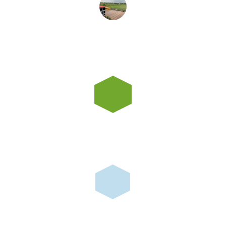
منى السعيد
تواصل معنا وتساب
info@taqniyat.com