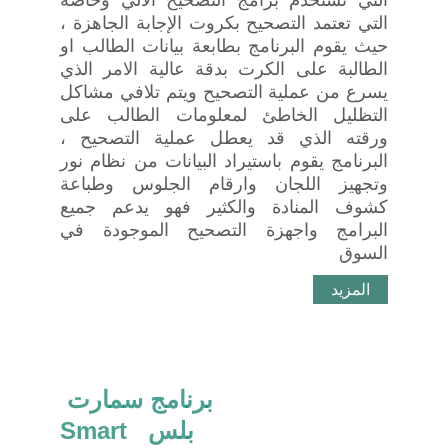
التي تستخدم برامج التصحيح الألي وخاصة
التي تعتمد التصحيح بكروت الإجابة الجاهزة ،
حيث يقوم البرنامج بطابعة بيانات الطالب او
الطالبة على الكرت بدقة عالية الامر الذي
يسرع من عملية التصحيح ويتم تلافي مشاكل
التظليل الخاطئ لمعلومات الطالب على
ورقته الذي قد يعطل عملية التصحيح ،
البرنامج يقوم باستيراد البيانات من نظام نور
وتجهيز اللجان وارقام الجلوس وطباعة
كشوف المنادة والكثير فهو يدعم جميع
البرامج واجهزة التصحيح الموجودة في
السوق
المزيد
برنامج سمارت 
بلس  Smart 