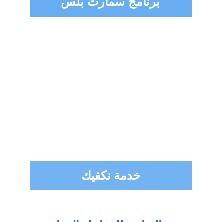
برنامج سمارت بلس
خدمة نكفيك