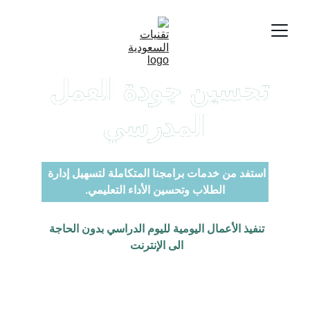
تحسين جودة العمل 
تحسين جودة العمل 
المدرسي
المدرسي
استفد من خدمات برامجنا المتكاملة لتسهيل إدارة 
الطلاب وتحسين الأداء التعليمي.
تنفيذ اﻷعمال اليومية لليوم الدراسي بدون الحاجة 
الى الإنترنت 