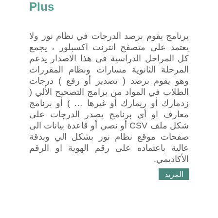
Plus
برنامج يقوم برصد الدرجات في نظام نور ولا
يعتمد على متصفح انترنت اكسبلور ، يجمع
كل المراحل الدراسية في هذا الاصدار يدعم
المرحلة الثانوية مسارات ونظام المقررات
وهو يقوم برصد ( تصدير أو رفع ) درجات
الطلاب في المواد من برامج التصحيح الألي (
زدمارك أو ريمارك أو غيرها … ) أو برنامج
معارف او أي برنامج يصدر الدرجات على
شكل ملف CSV أو نصي أو قاعدة بيانات الى
صفحات موقع نظام نور بشكل الي وبدقة
عالية باعتماده على رقم الهوية او الرقم
الأكاديمي.
المزيد
خدمة نكفيك !!