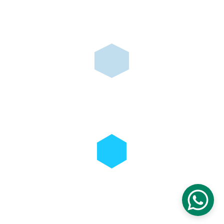
تواصل معنا وتساب
info@taqniyat.com
شرفنا بمساعدتك بالنقر هنا
© 2024. All rights reserved.